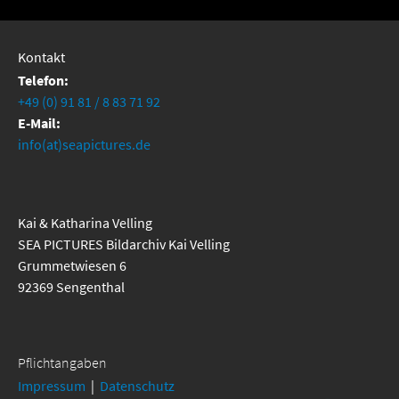
Kontakt
Telefon:
+49 (0) 91 81 / 8 83 71 92
E-Mail:
info(at)seapictures.de
Kai & Katharina Velling
SEA PICTURES Bildarchiv Kai Velling
Grummetwiesen 6
92369 Sengenthal
Pflichtangaben
Impressum
|
Datenschutz