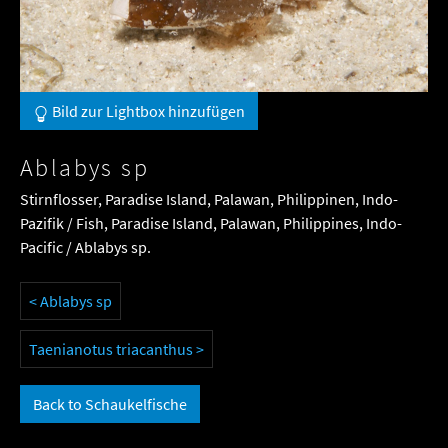
Bild zur Lightbox hinzufügen
Ablabys sp
Stirnflosser, Paradise Island, Palawan, Philippinen, Indo-
Pazifik / Fish, Paradise Island, Palawan, Philippines, Indo-
Pacific / Ablabys sp.
< Ablabys sp
Taenianotus triacanthus >
Back to Schaukelfische