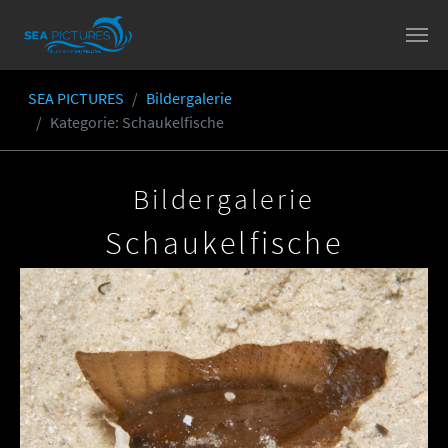
Skip to main content
SEA PICTURES
Bildergalerie
You are here:
Kategorie
: Schaukelfische
Bildergalerie
Schaukelfische