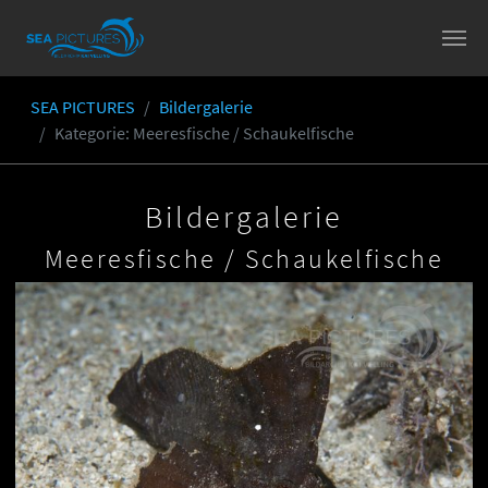
Skip to main content
SEA PICTURES
Bildergalerie
You are here:
Kategorie
: Meeresfische / Schaukelfische
Bildergalerie
Meeresfische / Schaukelfische