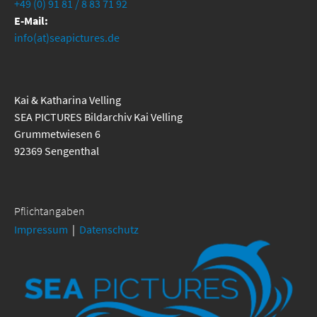
+49 (0) 91 81 / 8 83 71 92
E-Mail:
info(at)seapictures.de
Kai & Katharina Velling
SEA PICTURES Bildarchiv Kai Velling
Grummetwiesen 6
92369 Sengenthal
Pflichtangaben
Impressum
|
Datenschutz