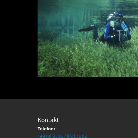
Kontakt
Telefon:
+49 (0) 91 81 / 8 83 71 92