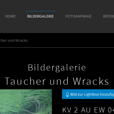
HOME
BILDERGALERIE
FOTOANFRAGE
REFE
ucher und Wracks
Bildergalerie
Taucher und Wracks
Bild zur Lightbox hinzufü
KV 2 AU EW 0