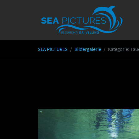
Skip to main content
SEA PICTURES
Bildergalerie
Kategorie
: Ta
You are here: