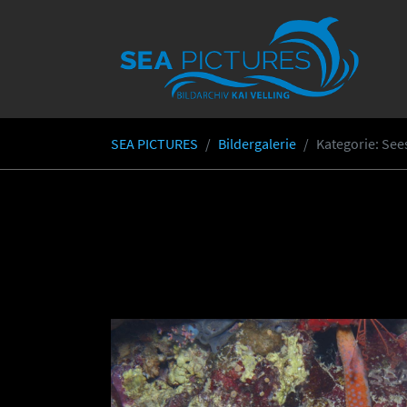
Skip to main content
SEA PICTURES
Bildergalerie
Kategorie
: See
You are here: