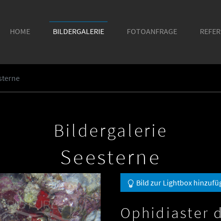
HOME
BILDERGALERIE
FOTOANFRAGE
REFE
sterne
Bildergalerie
Seesterne
Bild zur Lightbox hinzufü
Ophidiaster 