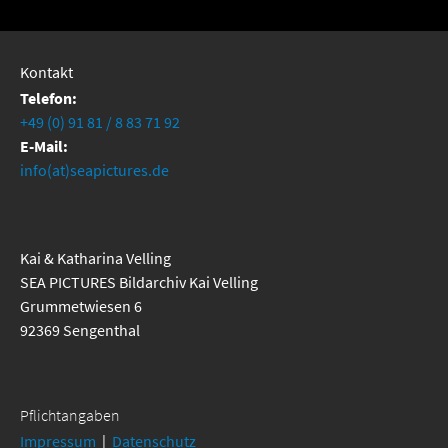
Kontakt
Telefon:
+49 (0) 91 81 / 8 83 71 92
E-Mail:
info(at)seapictures.de
Kai & Katharina Velling
SEA PICTURES Bildarchiv Kai Velling
Grummetwiesen 6
92369 Sengenthal
Pflichtangaben
Impressum
|
Datenschutz