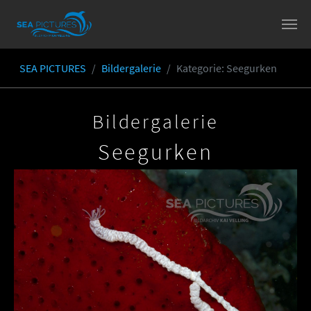
Skip to main content
SEA PICTURES
Bildergalerie
Kategorie
: Seegurken
You are here:
Bildergalerie
Seegurken