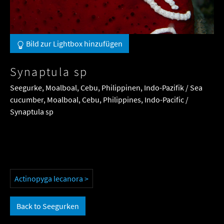
Bild zur Lightbox hinzufügen
Synaptula sp
Seegurke, Moalboal, Cebu, Philippinen, Indo-Pazifik / Sea
cucumber, Moalboal, Cebu, Philippines, Indo-Pacific /
Synaptula sp
Actinopyga lecanora >
Back to Seegurken