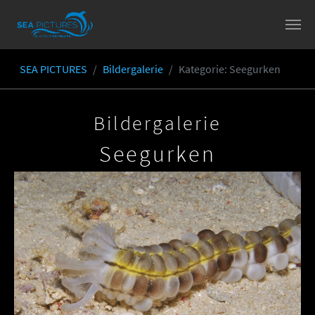
Skip to main content
SEA PICTURES
Bildergalerie
Kategorie
: Seegurken
You are here:
Bildergalerie
Seegurken