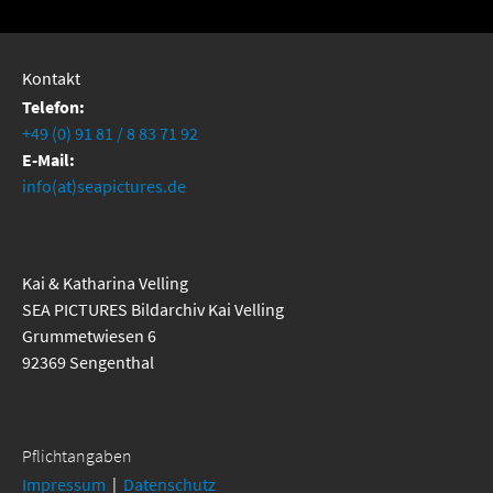
Kontakt
Telefon:
+49 (0) 91 81 / 8 83 71 92
E-Mail:
info(at)seapictures.de
Kai & Katharina Velling
SEA PICTURES Bildarchiv Kai Velling
Grummetwiesen 6
92369 Sengenthal
Pflichtangaben
Impressum
|
Datenschutz