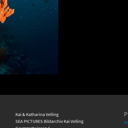
P
Kai & Katharina Velling
SEA PICTURES Bildarchiv Kai Velling
I