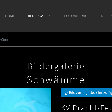
HOME
BILDERGALERIE
FOTOANFRAGE
REFE
hwämme
Bildergalerie
Schwämme
Bild zur Lightbox hinzufü
KV Pracht-F