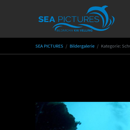
Skip to main content
SEA PICTURES
Bildergalerie
Kategorie
: Sc
You are here: