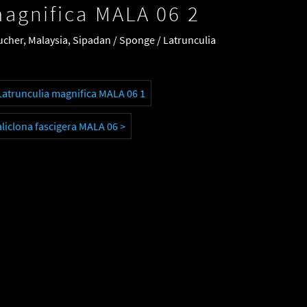
magnifica MALA 06 2
her, Malaysia, Sipadan / Sponge / Latrunculia
atrunculia magnifica MALA 06 1
iclona fascigera MALA 06 >