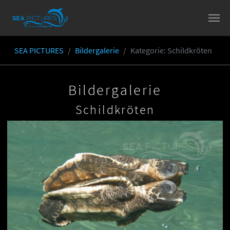
Skip to main content
SEA PICTURES
Bildergalerie
Kategorie
: Schildkröten
You are here:
Bildergalerie
Schildkröten