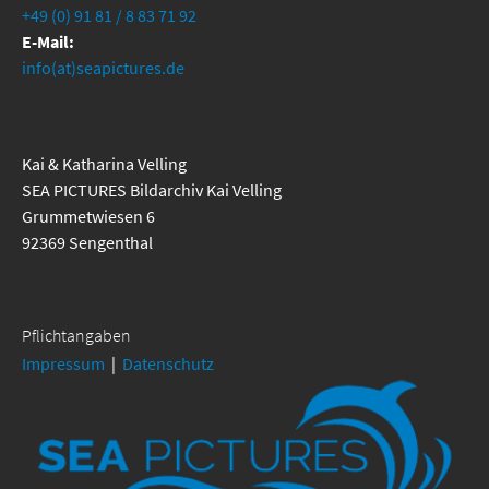
+49 (0) 91 81 / 8 83 71 92
E-Mail:
info(at)seapictures.de
Kai & Katharina Velling
SEA PICTURES Bildarchiv Kai Velling
Grummetwiesen 6
92369 Sengenthal
Pflichtangaben
Impressum
|
Datenschutz