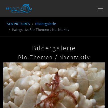
Skip to main content
SEA PICTURES
Bildergalerie
You are here:
Kategorie
: Bio-Themen / Nachtaktiv
Bildergalerie
Bio-Themen / Nachtaktiv