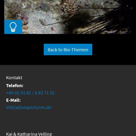
Back to Bio-Themen
Kontakt
Telefon:
+49 (0) 91 81 / 8 83 71 92
E-Mail:
info(at)seapictures.de
Kai & Katharina Velling