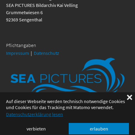
SEA PICTURES Bildarchiv Kai Velling
Grummetwiesen 6
92369 Sengenthal
Pflichtangaben
Impressum
|
Datenschutz
❌
Auf dieser Webseite werden technisch notwendige Cookies
und Cookies für das Tracking mit Matomo verwendet.
Datenschutzerklärung lesen
© SEA PICTURES Kai Velling - Umsetzung:
www.solemedia.de
verbieten
erlauben