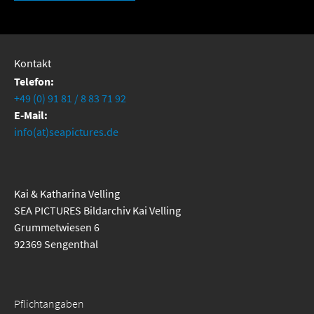
Kontakt
Telefon:
+49 (0) 91 81 / 8 83 71 92
E-Mail:
info(at)seapictures.de
Kai & Katharina Velling
SEA PICTURES Bildarchiv Kai Velling
Grummetwiesen 6
92369 Sengenthal
Pflichtangaben