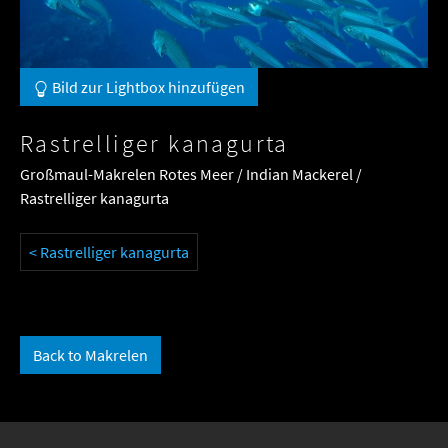
Bild zur Lightbox hinzufügen
Rastrelliger kanagurta
Großmaul-Makrelen Rotes Meer / Indian Mackerel /
Rastrelliger kanagurta
< Rastrelliger kanagurta
Back to Makrelen