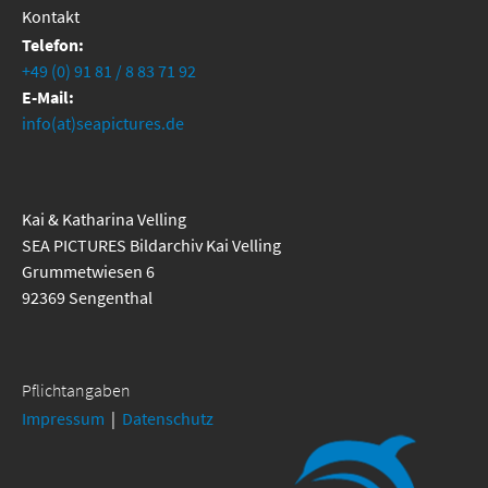
Kontakt
Telefon:
+49 (0) 91 81 / 8 83 71 92
E-Mail:
info(at)seapictures.de
Kai & Katharina Velling
SEA PICTURES Bildarchiv Kai Velling
Grummetwiesen 6
92369 Sengenthal
Pflichtangaben
Impressum
|
Datenschutz