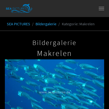
Skip to main content
SEA PICTURES
Bildergalerie
Kategorie
: Makrelen
You are here:
Bildergalerie
Makrelen