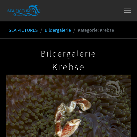
Skip to main content
SEA PICTURES
Bildergalerie
Kategorie
: Krebse
You are here:
Bildergalerie
Krebse