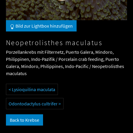
Bild zur Lightbox hinzufügen
Neopetrolisthes maculatus
Porzellankrebs mit Filternetz, Puerto Galera, Mindoro,
Philippinen, Indo-Pazifik / Porcelain crab feeding, Puerto
Galera, Mindoro, Philippines, Indo-Pacific / Neopetrolisthes
maculatus
< Lysioquilina maculata
Odontodactylus cultrifer >
Back to Krebse