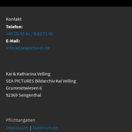
Kontakt
Telefon:
+49 (0) 91 81 / 8 83 71 92
E-Mail:
info(at)seapictures.de
Kai & Katharina Velling
SEA PICTURES Bildarchiv Kai Velling
Grummetwiesen 6
92369 Sengenthal
Pflichtangaben
Impressum
|
Datenschutz