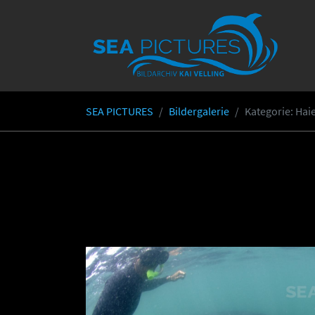
Skip to main content
SEA PICTURES
Bildergalerie
Kategorie
: Ha
You are here: