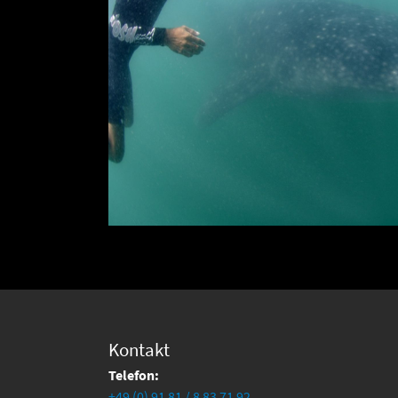
Kontakt
Telefon:
+49 (0) 91 81 / 8 83 71 92