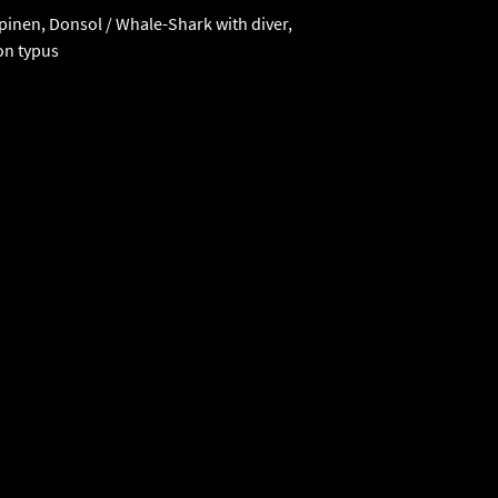
pinen, Donsol / Whale-Shark with diver,
on typus