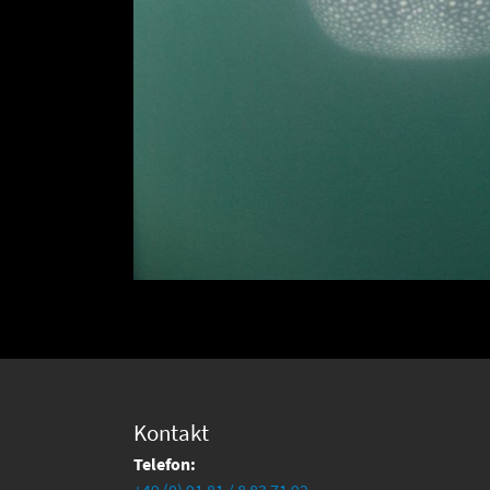
Kontakt
Telefon:
+49 (0) 91 81 / 8 83 71 92