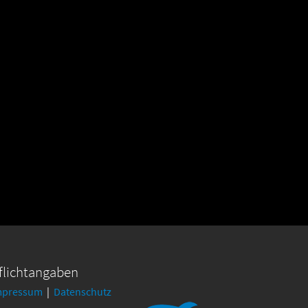
flichtangaben
mpressum
|
Datenschutz