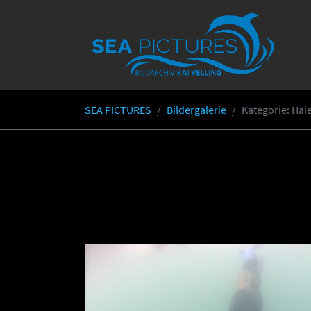
Skip to main content
SEA PICTURES
Bildergalerie
Kategorie
: Ha
You are here: