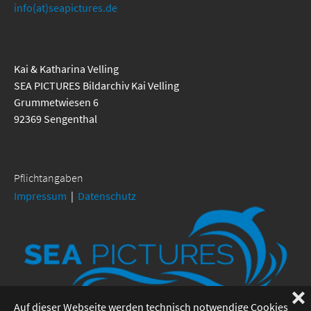
info(at)seapictures.de
Kai & Katharina Velling
SEA PICTURES Bildarchiv Kai Velling
Grummetwiesen 6
92369 Sengenthal
Pflichtangaben
Impressum
|
Datenschutz
❌
Auf dieser Webseite werden technisch notwendige Cookies