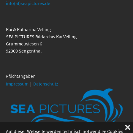
info(at)seapictures.de
Kai & Katharina Velling
SEA PICTURES Bildarchiv Kai Velling
Grummetwiesen 6
92369 Sengenthal
Pflichtangaben
Impressum
|
Datenschutz
❌
Auf dieser Webseite werden technisch notwendige Cookies