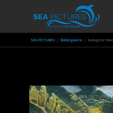
Skip to main content
SEA PICTURES
Bildergalerie
Kategorie
: Mee
You are here: