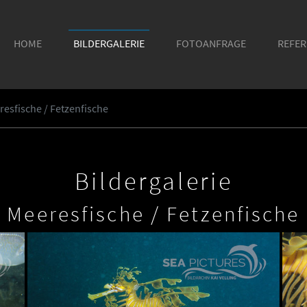
HOME
BILDERGALERIE
FOTOANFRAGE
REFE
resfische / Fetzenfische
Bildergalerie
Meeresfische / Fetzenfische