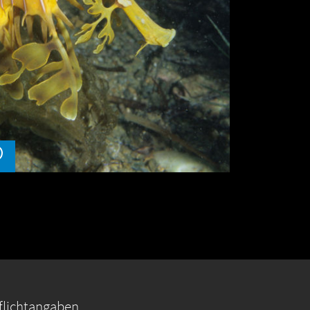
flichtangaben