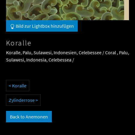
Bild zur Lightbox hinzufügen
Koralle
Koralle, Palu, Sulawesi, Indonesien, Celebessee / Coral , Palu,
Sulawesi, Indonesia, Celebessea /
< Koralle
Zylinderrose >
Back to Anemonen