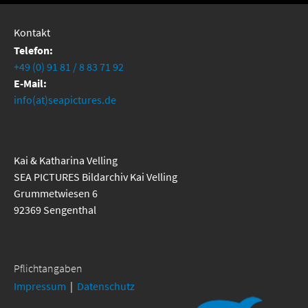
Kontakt
Telefon:
+49 (0) 91 81 / 8 83 71 92
E-Mail:
info(at)seapictures.de
Kai & Katharina Velling
SEA PICTURES Bildarchiv Kai Velling
Grummetwiesen 6
92369 Sengenthal
Pflichtangaben
Impressum
|
Datenschutz