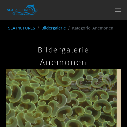
Skip to main content
SEA PICTURES
Bildergalerie
Kategorie
: Anemonen
You are here:
Bildergalerie
Anemonen