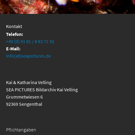
Kontakt
Telefon:
+49 (0) 91 81 / 8 83 71 92
E-Mail:
info(at)seapictures.de
Kai & Katharina Velling
SEA PICTURES Bildarchiv Kai Velling
Grummetwiesen 6
92369 Sengenthal
Pflichtangaben