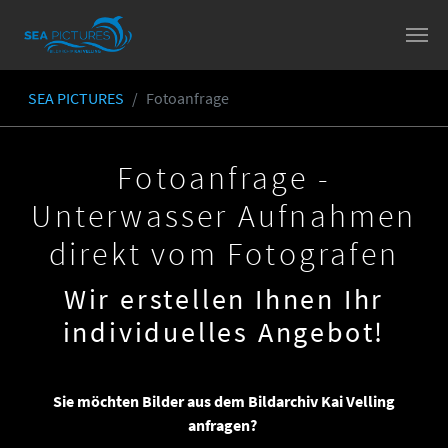
Skip to main content
SEA PICTURES
Fotoanfrage
You are here:
Fotoanfrage -
Unterwasser Aufnahmen
direkt vom Fotografen
Wir erstellen Ihnen Ihr
individuelles Angebot!
Sie möchten Bilder aus dem Bildarchiv Kai Velling
anfragen?