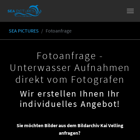
Skip to main content
SEA PICTURES
Fotoanfrage
You are here:
Fotoanfrage -
Unterwasser Aufnahmen
direkt vom Fotografen
Wir erstellen Ihnen Ihr
individuelles Angebot!
Sie möchten Bilder aus dem Bildarchiv Kai Velling
anfragen?