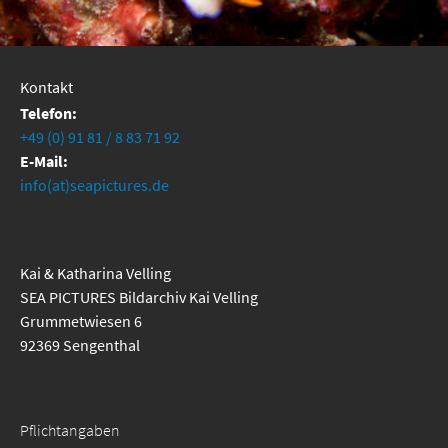
Kontakt
Telefon:
+49 (0) 91 81 / 8 83 71 92
E-Mail:
info(at)seapictures.de
Kai & Katharina Velling
SEA PICTURES Bildarchiv Kai Velling
Grummetwiesen 6
92369 Sengenthal
Pflichtangaben