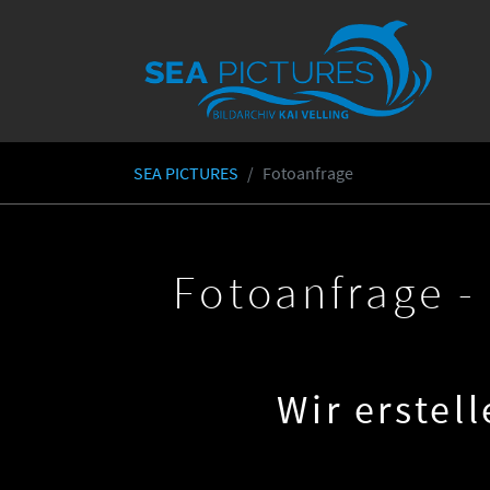
Skip to main content
SEA PICTURES
Fotoanfrage
You are here:
Fotoanfrage 
Wir erstel