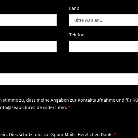
Land
Telefon
n info@seapictures.de widerrufen.
 ein. Dies schützt uns vor Spam-Mails. Herzlichen Dank.