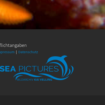
flichtangaben
mpressum
|
Datenschutz