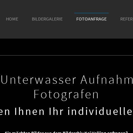
HOME
BILDERGALERIE
FOTOANFRAGE
(CURRENT)
REFE
- Unterwasser Aufnahm
Fotografen
len Ihnen Ihr individuell