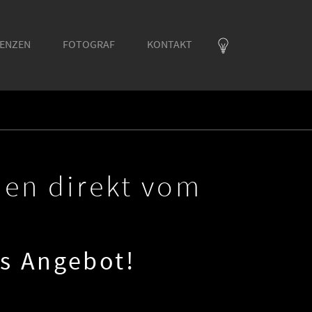
RENZEN
FOTOGRAF
KONTAKT
en direkt vom
es Angebot!