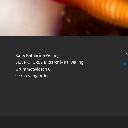
P
Kai & Katharina Velling
SEA PICTURES Bildarchiv Kai Velling
I
Grummetwiesen 6
92369 Sengenthal