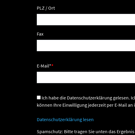
PLZ / Ort
Fax
E-Mail
*
Ich habe die Datenschutzerklärung gelesen. Ich stimme zu, dass meine Angaben zur Kontaktaufnahme und für Rückfragen gespeichert werden dürfen. Sie
können Ihre Einwilligung jederzeit per E-Mail a
Datenschutzerklärung lesen
Spamschutz: Bitte tragen Sie unten das Ergebnis