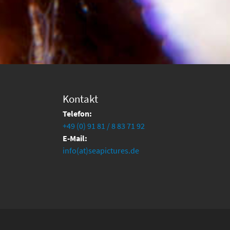
Kontakt
Telefon:
+49 (0) 91 81 / 8 83 71 92
E-Mail:
info(at)seapictures.de