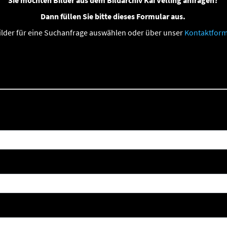
Sie möchten Bilder aus dem Bildarchiv Kai Velling anfragen?
Dann füllen Sie bitte dieses Formular aus.
Bilder für eine Suchanfrage auswählen oder über unser
Kontaktform