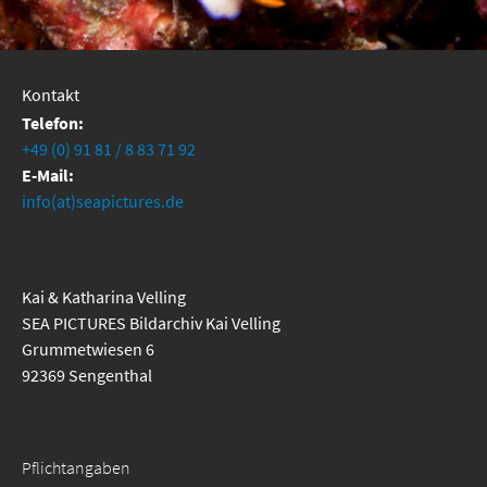
Kontakt
Telefon:
+49 (0) 91 81 / 8 83 71 92
E-Mail:
info(at)seapictures.de
Kai & Katharina Velling
SEA PICTURES Bildarchiv Kai Velling
Grummetwiesen 6
92369 Sengenthal
Pflichtangaben