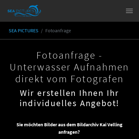
Skip to main content
SEA PICTURES
Fotoanfrage
You are here:
Fotoanfrage -
Unterwasser Aufnahmen
direkt vom Fotografen
Wir erstellen Ihnen Ihr
individuelles Angebot!
Sie möchten Bilder aus dem Bildarchiv Kai Velling
anfragen?