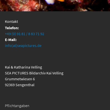
Kontakt
Telefon:
+49 (0) 91 81 / 8 83 71 92
E-Mail:
info(at)seapictures.de
Kai & Katharina Velling
SEA PICTURES Bildarchiv Kai Velling
Grummetwiesen 6
92369 Sengenthal
Pflichtangaben