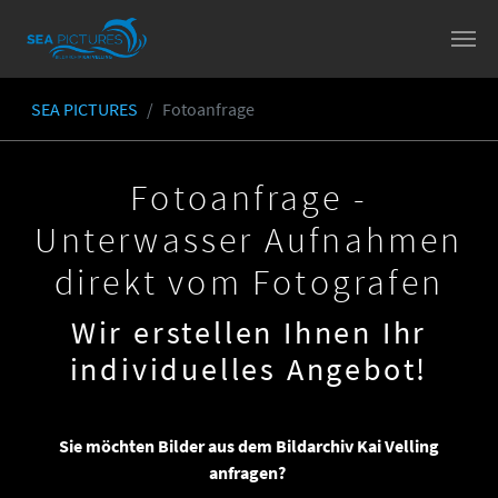
Skip to main content
SEA PICTURES
Fotoanfrage
You are here:
Fotoanfrage -
Unterwasser Aufnahmen
direkt vom Fotografen
Wir erstellen Ihnen Ihr
individuelles Angebot!
Sie möchten Bilder aus dem Bildarchiv Kai Velling
anfragen?