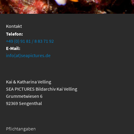
Kontakt
Telefon:
+49 (0) 91 81 / 8 83 71 92
E-Mail:
info(at)seapictures.de
Kai & Katharina Velling
SEA PICTURES Bildarchiv Kai Velling
Grummetwiesen 6
92369 Sengenthal
Pflichtangaben