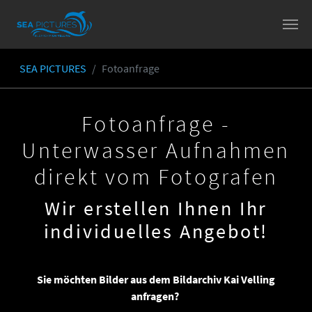
Skip to main content
SEA PICTURES
Fotoanfrage
You are here:
Fotoanfrage -
Unterwasser Aufnahmen
direkt vom Fotografen
Wir erstellen Ihnen Ihr
individuelles Angebot!
Sie möchten Bilder aus dem Bildarchiv Kai Velling
anfragen?