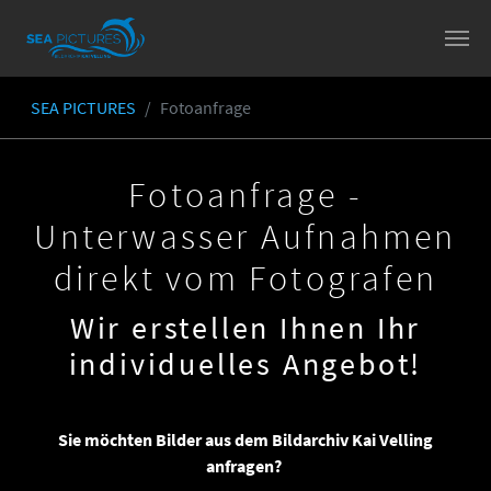
Skip to main content
SEA PICTURES
Fotoanfrage
You are here:
Fotoanfrage -
Unterwasser Aufnahmen
direkt vom Fotografen
Wir erstellen Ihnen Ihr
individuelles Angebot!
Sie möchten Bilder aus dem Bildarchiv Kai Velling
anfragen?