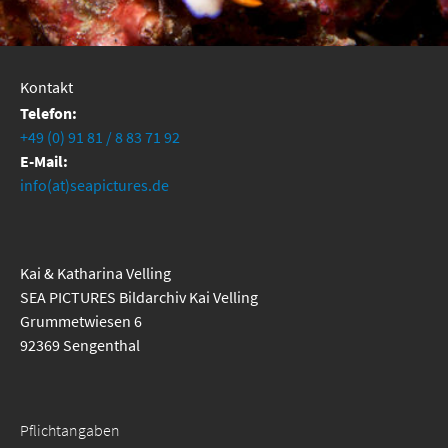
Kontakt
Telefon:
+49 (0) 91 81 / 8 83 71 92
E-Mail:
info(at)seapictures.de
Kai & Katharina Velling
SEA PICTURES Bildarchiv Kai Velling
Grummetwiesen 6
92369 Sengenthal
Pflichtangaben