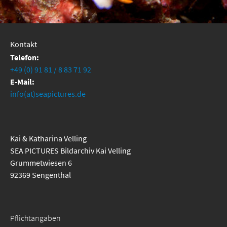
Kontakt
Telefon:
+49 (0) 91 81 / 8 83 71 92
E-Mail:
info(at)seapictures.de
Kai & Katharina Velling
SEA PICTURES Bildarchiv Kai Velling
Grummetwiesen 6
92369 Sengenthal
Pflichtangaben