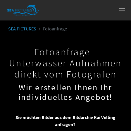
Skip to main content
SEA PICTURES
Fotoanfrage
You are here:
Fotoanfrage -
Unterwasser Aufnahmen
direkt vom Fotografen
Wir erstellen Ihnen Ihr
individuelles Angebot!
Sie möchten Bilder aus dem Bildarchiv Kai Velling
anfragen?