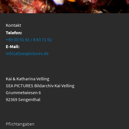
Kontakt
Telefon:
+49 (0) 91 81 / 8 83 71 92
E-Mail:
info(at)seapictures.de
Kai & Katharina Velling
SEA PICTURES Bildarchiv Kai Velling
Grummetwiesen 6
92369 Sengenthal
Pflichtangaben