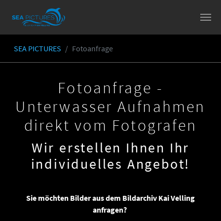
Skip to main content
SEA PICTURES
Fotoanfrage
You are here:
Fotoanfrage -
Unterwasser Aufnahmen
direkt vom Fotografen
Wir erstellen Ihnen Ihr
individuelles Angebot!
Sie möchten Bilder aus dem Bildarchiv Kai Velling
anfragen?