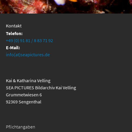
Kontakt
Telefon:
+49 (0) 91 81 / 8 83 71 92
E-Mail:
info(at)seapictures.de
Kai & Katharina Velling
SEA PICTURES Bildarchiv Kai Velling
Grummetwiesen 6
92369 Sengenthal
Pflichtangaben