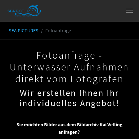
Skip to main content
SEA PICTURES
Fotoanfrage
You are here:
Fotoanfrage -
Unterwasser Aufnahmen
direkt vom Fotografen
Wir erstellen Ihnen Ihr
individuelles Angebot!
Sie möchten Bilder aus dem Bildarchiv Kai Velling
anfragen?