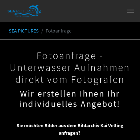
Skip to main content
SEA PICTURES
Fotoanfrage
You are here:
Fotoanfrage -
Unterwasser Aufnahmen
direkt vom Fotografen
Wir erstellen Ihnen Ihr
individuelles Angebot!
Sie möchten Bilder aus dem Bildarchiv Kai Velling
anfragen?