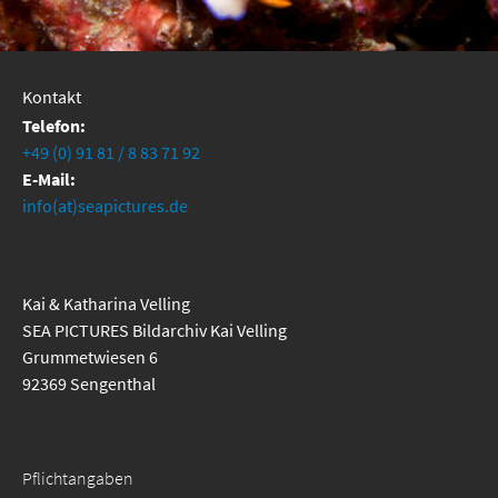
Kontakt
Telefon:
+49 (0) 91 81 / 8 83 71 92
E-Mail:
info(at)seapictures.de
Kai & Katharina Velling
SEA PICTURES Bildarchiv Kai Velling
Grummetwiesen 6
92369 Sengenthal
Pflichtangaben