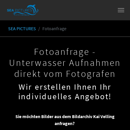
Skip to main content
SEA PICTURES
Fotoanfrage
You are here:
Fotoanfrage -
Unterwasser Aufnahmen
direkt vom Fotografen
Wir erstellen Ihnen Ihr
individuelles Angebot!
Sie möchten Bilder aus dem Bildarchiv Kai Velling
anfragen?