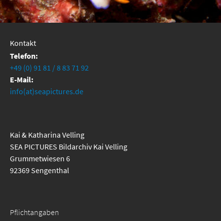
Kontakt
Telefon:
+49 (0) 91 81 / 8 83 71 92
E-Mail:
info(at)seapictures.de
Kai & Katharina Velling
SEA PICTURES Bildarchiv Kai Velling
Grummetwiesen 6
92369 Sengenthal
Pflichtangaben