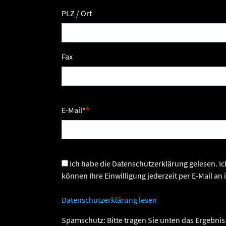
PLZ / Ort
Fax
E-Mail
*
Ich habe die Datenschutzerklärung gelesen. Ich stimme zu, dass meine Angaben zur Kontaktaufnahme und für Rückfragen gespeichert werden dürfen. Sie
können Ihre Einwilligung jederzeit per E-Mail a
Datenschutzerklärung lesen
Spamschutz: Bitte tragen Sie unten das Ergebnis