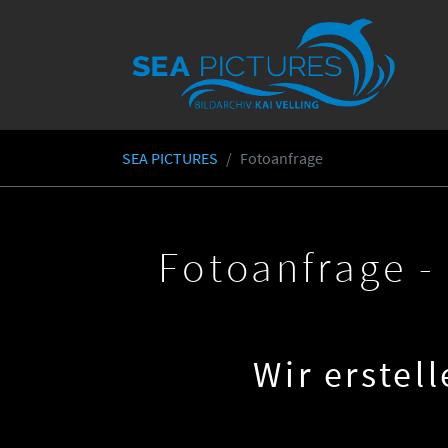
Skip to main content
SEA PICTURES
Fotoanfrage
You are here:
Fotoanfrage 
Wir erstel