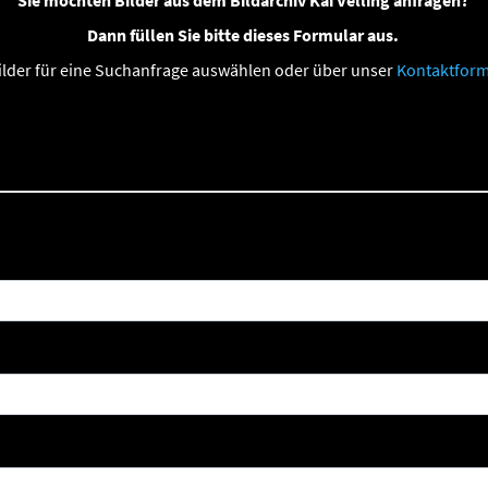
Sie möchten Bilder aus dem Bildarchiv Kai Velling anfragen?
Dann füllen Sie bitte dieses Formular aus.
Bilder für eine Suchanfrage auswählen oder über unser
Kontaktform