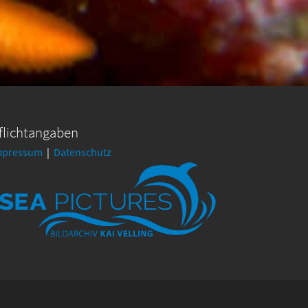
flichtangaben
mpressum
|
Datenschutz