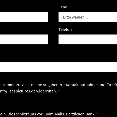
Land
Telefon
n info@seapictures.de widerrufen.
 ein. Dies schützt uns vor Spam-Mails. Herzlichen Dank.