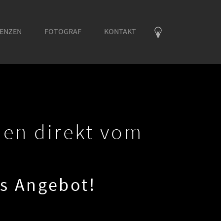
RENZEN
FOTOGRAF
KONTAKT
en direkt vom
es Angebot!