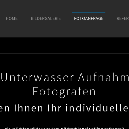
HOME
BILDERGALERIE
FOTOANFRAGE
(CURRENT)
REFE
- Unterwasser Aufnahm
Fotografen
len Ihnen Ihr individuell