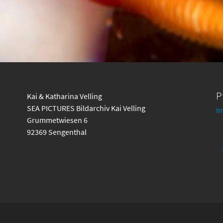
P
Kai & Katharina Velling
SEA PICTURES Bildarchiv Kai Velling
I
Grummetwiesen 6
92369 Sengenthal