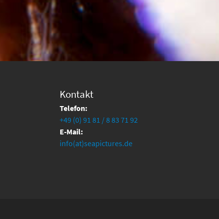
Kontakt
Telefon:
+49 (0) 91 81 / 8 83 71 92
E-Mail:
info(at)seapictures.de