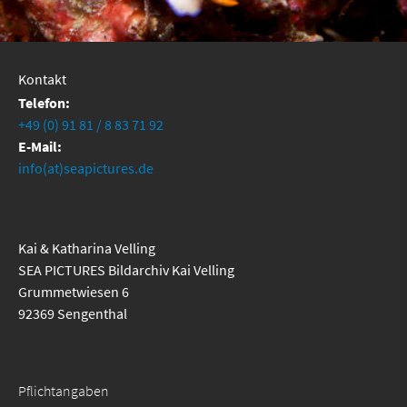
Kontakt
Telefon:
+49 (0) 91 81 / 8 83 71 92
E-Mail:
info(at)seapictures.de
Kai & Katharina Velling
SEA PICTURES Bildarchiv Kai Velling
Grummetwiesen 6
92369 Sengenthal
Pflichtangaben