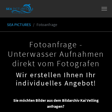
Skip to main content
SEA PICTURES
Fotoanfrage
You are here:
Fotoanfrage -
Unterwasser Aufnahmen
direkt vom Fotografen
Wir erstellen Ihnen Ihr
individuelles Angebot!
Sie möchten Bilder aus dem Bildarchiv Kai Velling
anfragen?