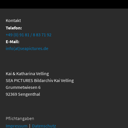
Kontakt
Telefon:
+49 (0) 91 81 / 8 83 71 92
E-Mail:
info(at)seapictures.de
Kai & Katharina Velling
SEA PICTURES Bildarchiv Kai Velling
Grummetwiesen 6
92369 Sengenthal
Pflichtangaben
Impressum
|
Datenschutz