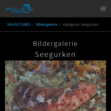
Skip to main content
SEA PICTURES
Bildergalerie
Kategorie
: Seegurken
You are here:
Bildergalerie
Seegurken