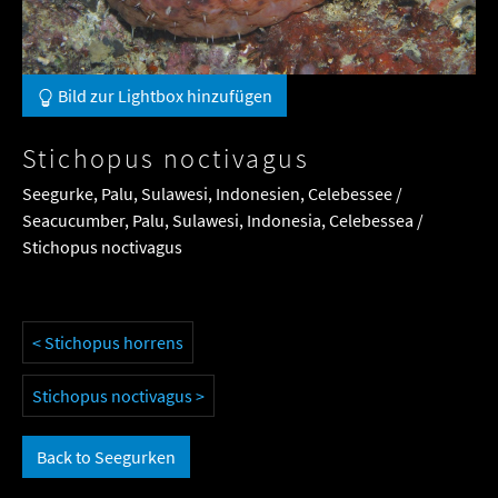
Bild zur Lightbox hinzufügen
Stichopus noctivagus
Seegurke, Palu, Sulawesi, Indonesien, Celebessee /
Seacucumber, Palu, Sulawesi, Indonesia, Celebessea /
Stichopus noctivagus
< Stichopus horrens
Stichopus noctivagus >
Back to Seegurken