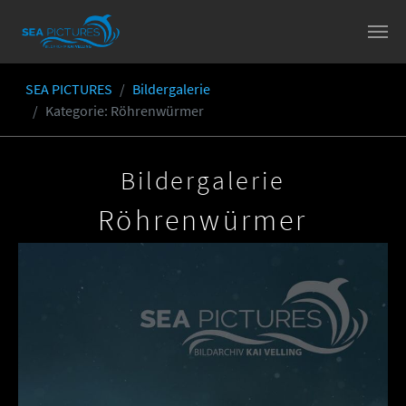
Skip to main content
SEA PICTURES
Bildergalerie
You are here:
Kategorie
: Röhrenwürmer
Bildergalerie
Röhrenwürmer