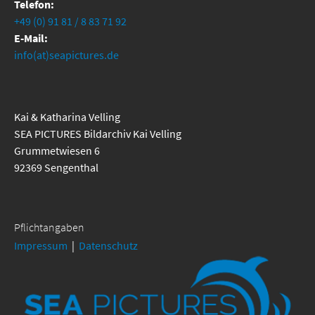
Telefon:
+49 (0) 91 81 / 8 83 71 92
E-Mail:
info(at)seapictures.de
Kai & Katharina Velling
SEA PICTURES Bildarchiv Kai Velling
Grummetwiesen 6
92369 Sengenthal
Pflichtangaben
Impressum
|
Datenschutz