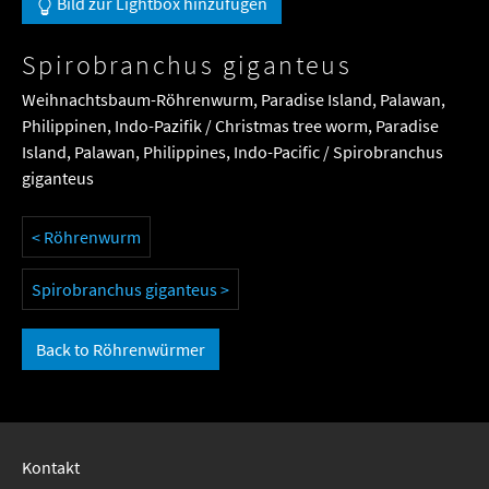
Bild zur Lightbox hinzufügen
Spirobranchus giganteus
Weihnachtsbaum-Röhrenwurm, Paradise Island, Palawan,
Philippinen, Indo-Pazifik / Christmas tree worm, Paradise
Island, Palawan, Philippines, Indo-Pacific / Spirobranchus
giganteus
< Röhrenwurm
Spirobranchus giganteus >
Back to Röhrenwürmer
Kontakt