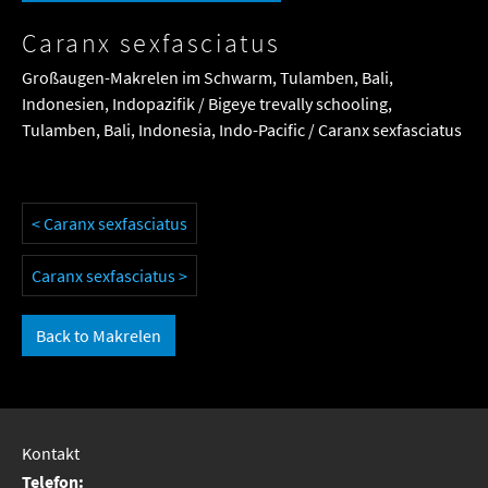
Caranx sexfasciatus
Großaugen-Makrelen im Schwarm, Tulamben, Bali,
Indonesien, Indopazifik / Bigeye trevally schooling,
Tulamben, Bali, Indonesia, Indo-Pacific / Caranx sexfasciatus
< Caranx sexfasciatus
Caranx sexfasciatus >
Back to Makrelen
Kontakt
Telefon: