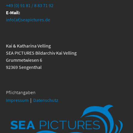
+49 (0) 91 81 / 8 83 71 92
E-Mail:
info(at)seapictures.de
Kai & Katharina Velling
SEA PICTURES Bildarchiv Kai Velling
Grummetwiesen 6
92369 Sengenthal
Pflichtangaben
Impressum
|
Datenschutz