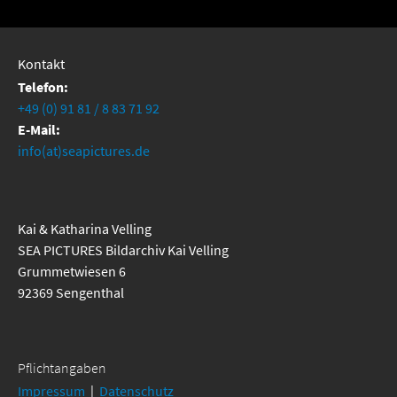
Kontakt
Telefon:
+49 (0) 91 81 / 8 83 71 92
E-Mail:
info(at)seapictures.de
Kai & Katharina Velling
SEA PICTURES Bildarchiv Kai Velling
Grummetwiesen 6
92369 Sengenthal
Pflichtangaben
Impressum
|
Datenschutz