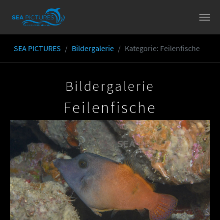
Skip to main content
SEA PICTURES
Bildergalerie
Kategorie
: Feilenfische
You are here:
Bildergalerie
Feilenfische