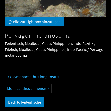
Bild zur Lightbox hinzufügen
Pervagor melanosoma
Feilenfisch, Moalboal, Cebu, Philippinen, Indo-Pazifik /
Filefish, Moalboal, Cebu, Philippines, Indo-Pacific / Pervagor
melanosoma
< Oxymonacanthus longirostris
Monacanthus chinensis >
Back to Feilenfische